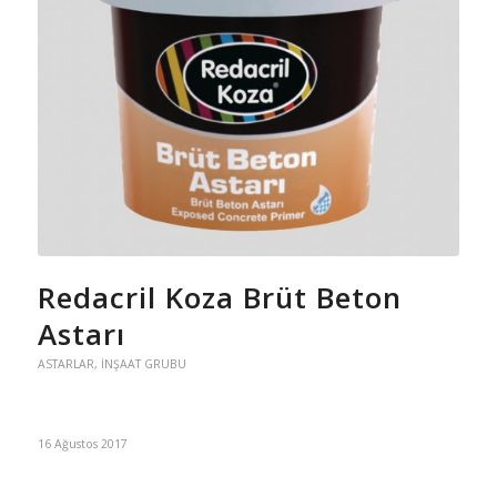
Redacril Koza Brüt Beton
Astarı
ASTARLAR
,
İNŞAAT GRUBU
16 Ağustos 2017