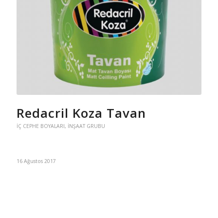
Redacril Koza Tavan
İÇ CEPHE BOYALARI
,
İNŞAAT GRUBU
16 Ağustos 2017