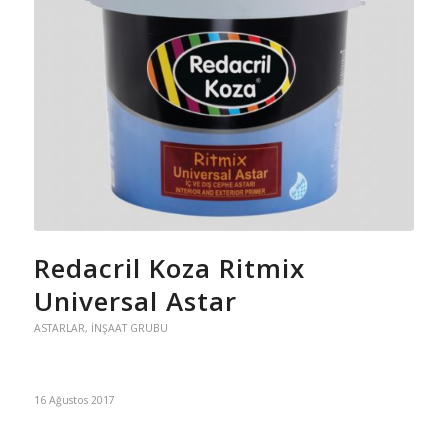
Redacril Koza Ritmix
Universal Astar
ASTARLAR
,
İNŞAAT GRUBU
16 Ağustos 2017