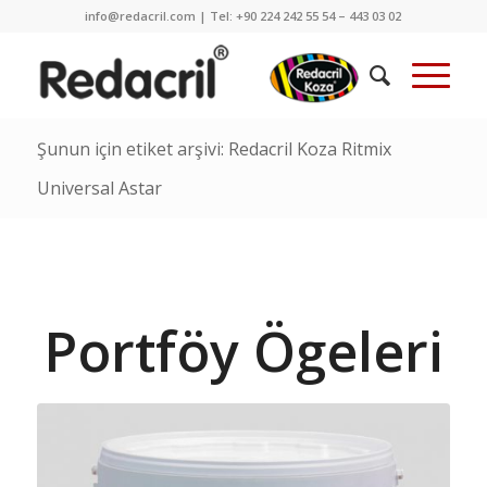
info@redacril.com | Tel: +90 224 242 55 54 – 443 03 02
Şunun için etiket arşivi: Redacril Koza Ritmix
Universal Astar
Portföy Ögeleri