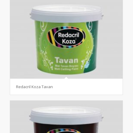
Redacril Koza Tavan