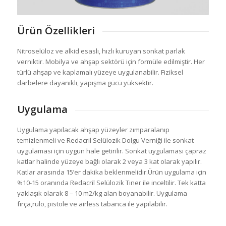
Ürün Özellikleri
Nitroselüloz ve alkid esaslı, hızlı kuruyan sonkat parlak
verniktir. Mobilya ve ahşap sektörü için formüle edilmiştir.
Her
türlü ahşap ve kaplamalı yüze
y
e uygulanabilir. Fiziksel
darbelere dayanıklı, yapışma gücü yüksektir.
Uygulama
Uygulama yapılacak ahşap yüzeyler zımparalanıp
temizlenmeli ve Redacril Selülozik Dolgu Verniği ile sonkat
uygulaması için uygun hale getirilir. Sonkat uygulaması çapraz
katlar halinde yüzeye bağlı olarak 2 veya 3 kat olarak yapılır.
Katlar arasında 15’er dakika beklenmelidir.Ürün uygulama için
%10-15 oranında Redacril Selülozik Tiner ile inceltilir. Tek katta
yaklaşık olarak 8 – 10 m2/kg alan boyanabilir. Uygulama
fırça,rulo, pistole ve airless tabanca ile yapılabilir.