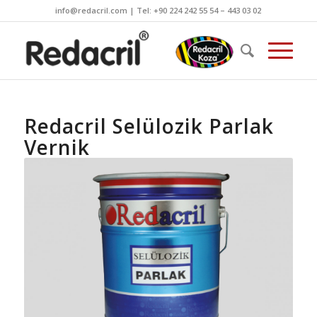
info@redacril.com | Tel: +90 224 242 55 54 – 443 03 02
Redacril Selülozik Parlak
Vernik