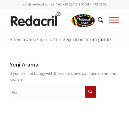
info@redacril.com | Tel: +90 224 242 55 54 – 443 03 02
Siteyi aramak için lütfen geçerli bir terim giriniz
Yeni Arama
If you are not happy with the results below please do another
search